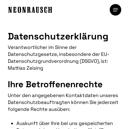
Skip
Menu
to
main
content
Datenschutzerklärung
Verantwortlicher im Sinne der
Datenschutzgesetze, insbesondere der EU-
Datenschutzgrundverordnung (DSGVO), ist:
Mattias Zeising
Ihre Betroffenenrechte
Unter den angegebenen Kontaktdaten unseres
Datenschutzbeauftragten können Sie jederzeit
folgende Rechte ausüben:
Auskunft über Ihre bei uns gespeicherten